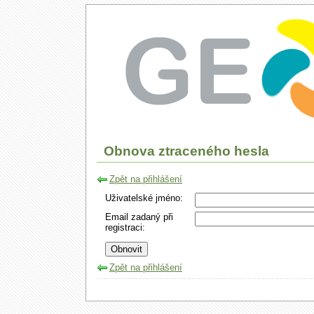
GE
Obnova ztraceného hesla
Zpět na přihlášení
Uživatelské jméno:
Email zadaný při
registraci:
Zpět na přihlášení